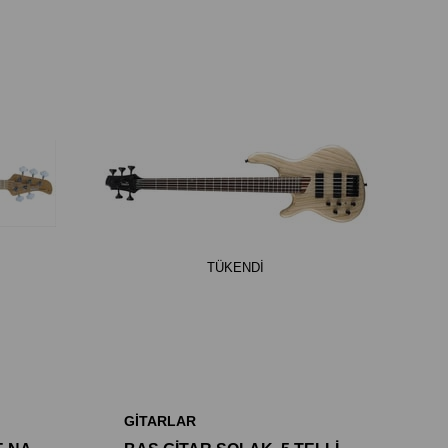
TÜKENDI
GİTARLAR