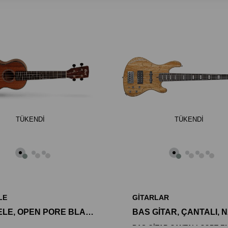
TÜKENDI
TÜKENDI
LE
GİTARLAR
UKULELE, OPEN PORE BLACKWOOD, BLACKWOOD KAPAK, BLA
BAS GİTAR ÇANTALI:CORT 