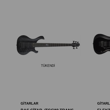
TÜKENDI
GİTARLAR
GİTAR