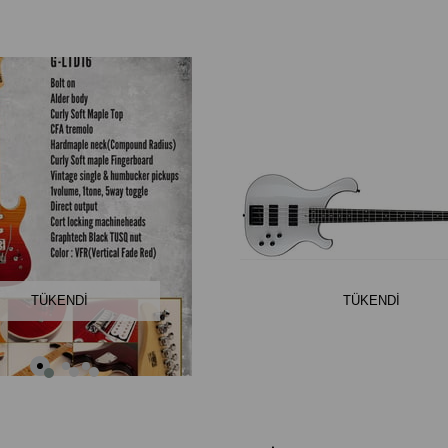
TÜKENDI
TÜKENDI