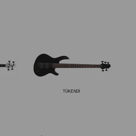
TÜKENDI