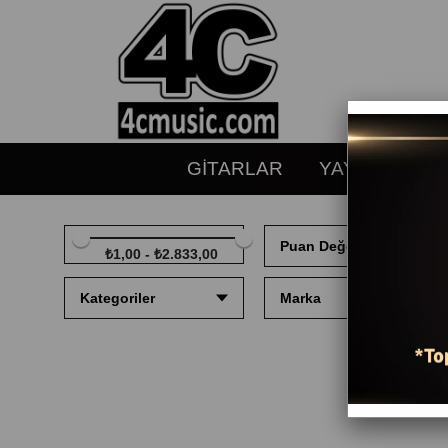
GİTARLAR
YAYLILAR
Puan Değerlendirme
₺1,00 - ₺2.833,00
Kategoriler
Marka