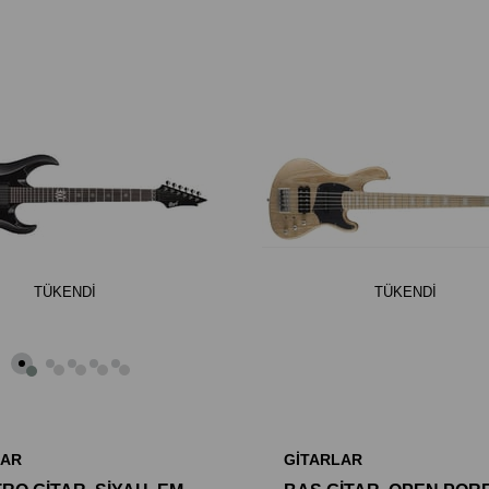
TÜKENDI
TÜKENDI
LAR
GİTARLAR