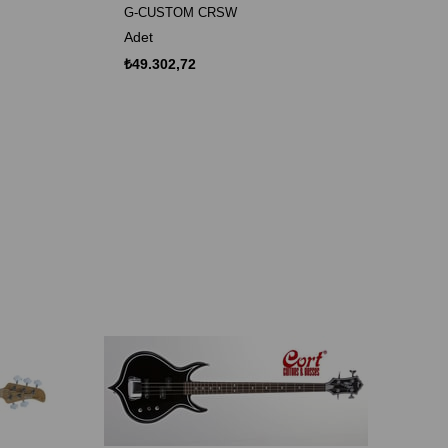
G-CUSTOM CRSW
Adet
₺49.302,72