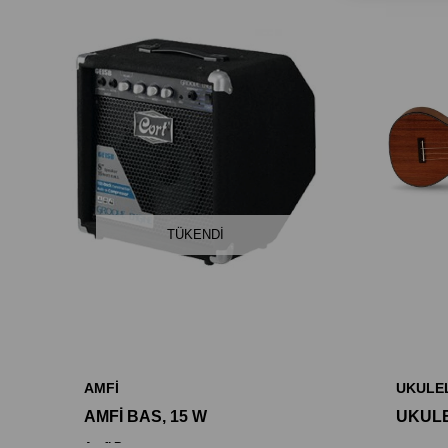
TÜKENDI
AMFİ
UKULE
AMFİ BAS, 15 W
Amfi Bas