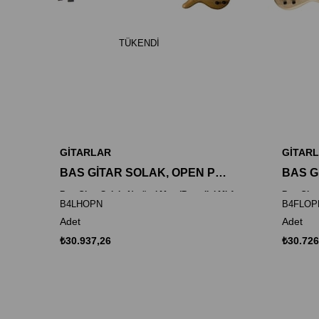
TÜKENDI
GİTARLAR
GİTAR
BAS GİTAR SOLAK, OPEN PORE NATÜREL, (BARTOLİNİ MK1
Bas Gitar Solak, Natürel Mat, (Bartolini Mk1-4F & Mk-1-4R)
Bas Gitar
B4LHOPN
B4FLOP
Adet
Adet
₺30.937,26
₺30.726