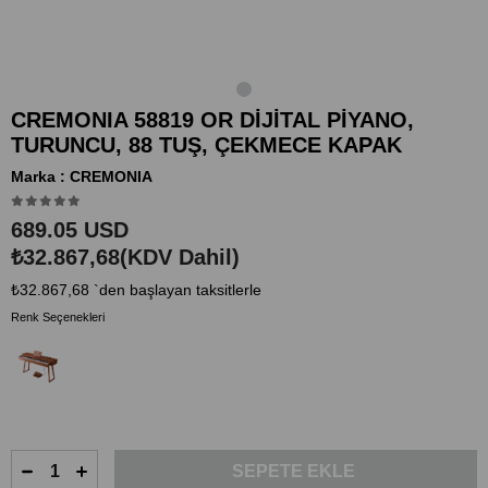
CREMONIA 58819 OR DİJİTAL PİYANO,
TURUNCU, 88 TUŞ, ÇEKMECE KAPAK
Marka
:
CREMONIA
689.05 USD
₺32.867,68
(KDV Dahil)
₺32.867,68
`den başlayan taksitlerle
Renk Seçenekleri