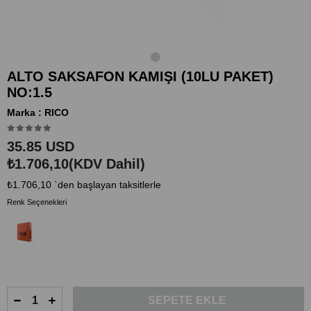
ALTO SAKSAFON KAMIŞI (10LU PAKET)
NO:1.5
Marka
:
RICO
35.85 USD
₺1.706,10
(KDV Dahil)
₺1.706,10
`den başlayan taksitlerle
Renk Seçenekleri