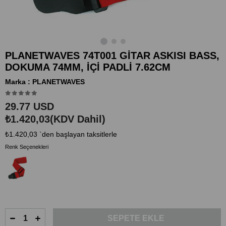
PLANETWAVES 74T001 GİTAR ASKISI BASS,
DOKUMA 74MM, İÇİ PADLİ 7.62CM
Marka
:
PLANETWAVES
29.77 USD
₺1.420,03
(KDV Dahil)
₺1.420,03
`den başlayan taksitlerle
Renk Seçenekleri