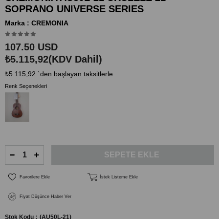
SOPRANO UNIVERSE SERIES
Marka
:
CREMONIA
107.50 USD
₺5.115,92
(KDV Dahil)
₺5.115,92
`den başlayan taksitlerle
Renk Seçenekleri
Favorilere Ekle
İstek Listeme Ekle
Fiyat Düşünce Haber Ver
Stok Kodu
(AU50L-21)