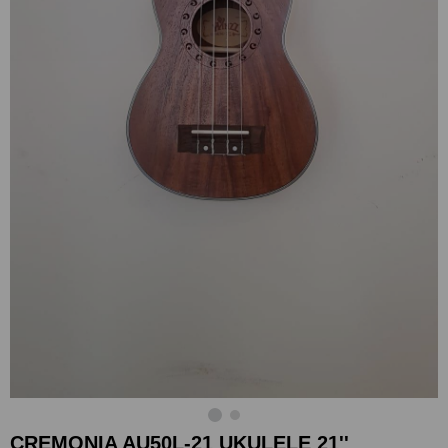
CREMONIA AU50L-21 UKULELE 21''