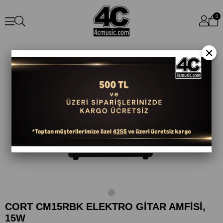
0
×
CORT CM15RBK ELEKTRO GİTAR AMFİSİ,
15W