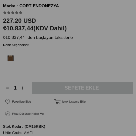
Marka
:
CORT ENDONEZYA
227.20 USD
₺10.837,44
(KDV Dahil)
₺10.837,44
`den başlayan taksitlerle
Renk Seçenekleri
Favorilere Ekle
İstek Listeme Ekle
Fiyat Düşünce Haber Ver
Stok Kodu
(CM15RBK)
Ürün Grubu:
AMFİ