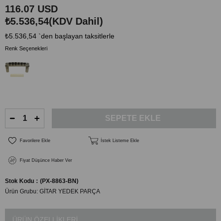
116.07 USD
₺5.536,54
(KDV Dahil)
₺5.536,54
`den başlayan taksitlerle
Renk Seçenekleri
Favorilere Ekle
İstek Listeme Ekle
Fiyat Düşünce Haber Ver
Stok Kodu
(PX-8863-BN)
Ürün Grubu:
GİTAR YEDEK PARÇA
ÜRÜN ÖZELLIKLERI