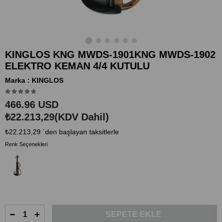
KINGLOS KNG MWDS-1901KNG MWDS-1902
ELEKTRO KEMAN 4/4 KUTULU
Marka
:
KINGLOS
466.96 USD
₺22.213,29
(KDV Dahil)
₺22.213,29
`den başlayan taksitlerle
Renk Seçenekleri