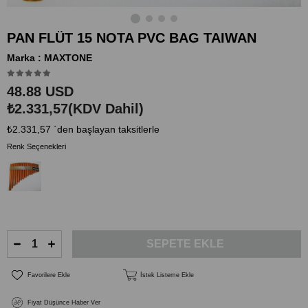
PAN FLÜT 15 NOTA PVC BAG TAIWAN
Marka
:
MAXTONE
48.88 USD
₺2.331,57
(KDV Dahil)
₺2.331,57
`den başlayan taksitlerle
Renk Seçenekleri
Favorilere Ekle
İstek Listeme Ekle
Fiyat Düşünce Haber Ver