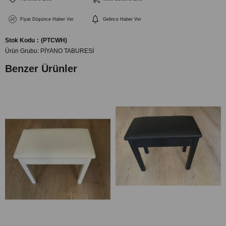
Fiyat Düşünce Haber Ver
Gelince Haber Ver
Stok Kodu
(PTCWH)
Ürün Grubu:
PİYANO TABURESİ
Benzer Ürünler