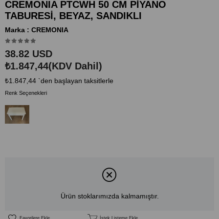
CREMONIA PTCWH 50 CM PİYANO
TABURESİ, BEYAZ, SANDIKLI
Marka
:
CREMONIA
38.82 USD
₺1.847,44
(KDV Dahil)
₺1.847,44
`den başlayan taksitlerle
Renk Seçenekleri
Ürün stoklarımızda kalmamıştır.
Favorilere Ekle
İstek Listeme Ekle