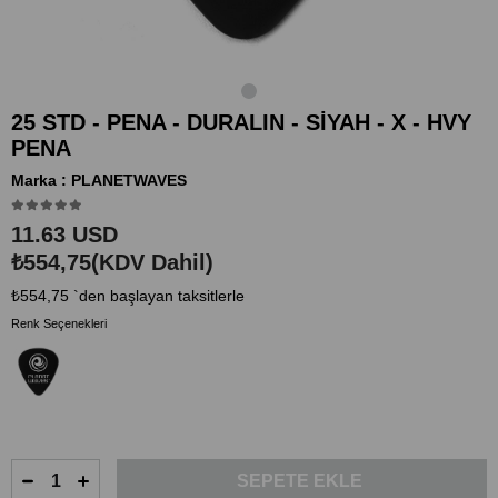
25 STD - PENA - DURALIN - SİYAH - X - HVY
PENA
Marka
:
PLANETWAVES
11.63 USD
₺554,75
(KDV Dahil)
₺554,75
`den başlayan taksitlerle
Renk Seçenekleri