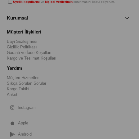
Üyelik koşullarını
ve
kişisel verilerimin
korunmasını kabul ediyorum.
Kurumsal
Müşteri İlişkileri
Bayi Sözleşmesi
Gizlilik Politikası
Garanti ve İade Koşulları
Kargo ve Teslimat Koşulları
Yardım
Müşteri Hizmetleri
Sıkça Sorulan Sorular
Kargo Takibi
Anket
Instagram
Apple
Android