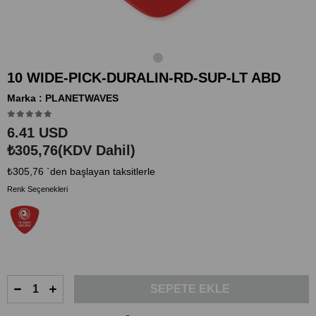
10 WIDE-PICK-DURALIN-RD-SUP-LT ABD
Marka
:
PLANETWAVES
6.41 USD
₺305,76
(KDV Dahil)
₺305,76
`den başlayan taksitlerle
Renk Seçenekleri