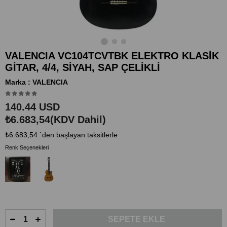
VALENCIA VC104TCVTBK ELEKTRO KLASİK
GİTAR, 4/4, SİYAH, SAP ÇELİKLİ
Marka
:
VALENCIA
140.44 USD
₺6.683,54
(KDV Dahil)
₺6.683,54
`den başlayan taksitlerle
Renk Seçenekleri