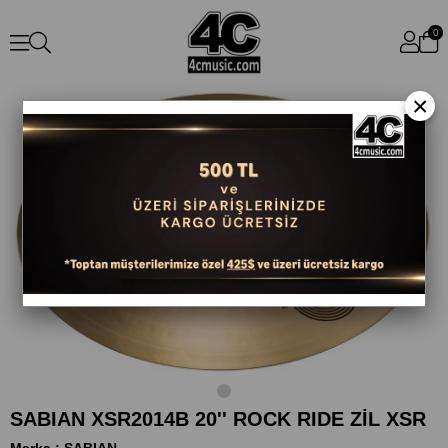
0
×
SABIAN XSR2014B 20'' ROCK RIDE ZİL XSR