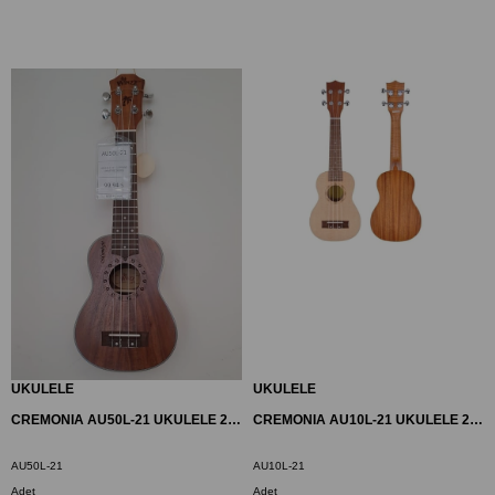
UKULELE
UKULELE
CREMONIA AU50L-21 UKULELE 21" SOPRANO UNIVERSE SERIES
CREMONIA AU10L-21 UKULELE 21" SOPRANO
AU50L-21
AU10L-21
Adet
Adet