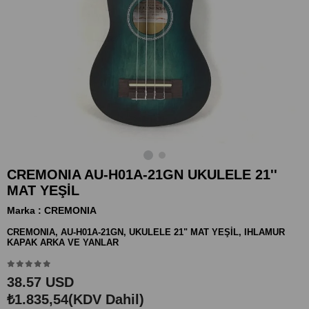
CREMONIA AU-H01A-21GN UKULELE 21''
MAT YEŞİL
Marka
:
CREMONIA
CREMONIA, AU-H01A-21GN, UKULELE 21" MAT YEŞİL, IHLAMUR
KAPAK ARKA VE YANLAR
38.57 USD
₺1.835,54
(KDV Dahil)