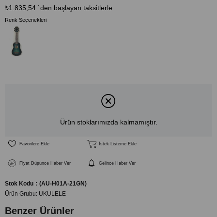
₺1.835,54
`den başlayan taksitlerle
Renk Seçenekleri
Ürün stoklarımızda kalmamıştır.
Favorilere Ekle
İstek Listeme Ekle
Fiyat Düşünce Haber Ver
Gelince Haber Ver
Stok Kodu
(AU-H01A-21GN)
Ürün Grubu:
UKULELE
Benzer Ürünler